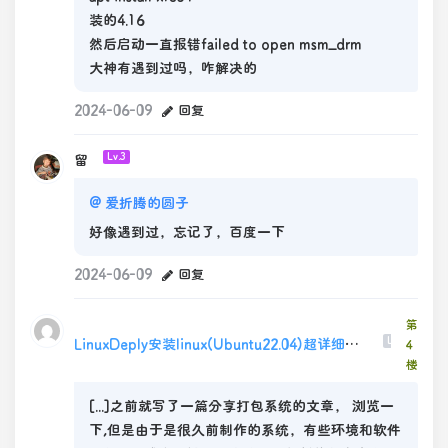
装的4.16
然后启动一直报错failed to open msm_drm
大神有遇到过吗，咋解决的
2024-06-09
回复
留
Lv.3
@
爱折腾的圆子
好像遇到过，忘记了，百度一下
2024-06-09
回复
第
LinuxDeply安装linux(Ubuntu22.04)超详细教程(需root)，完整网站运行环境的Ubuntu打包文件(2) R11; Ordinary Box
Lv.0
4
楼
[...]之前就写了一篇分享打包系统的文章， 浏览一
下,但是由于是很久前制作的系统，有些环境和软件