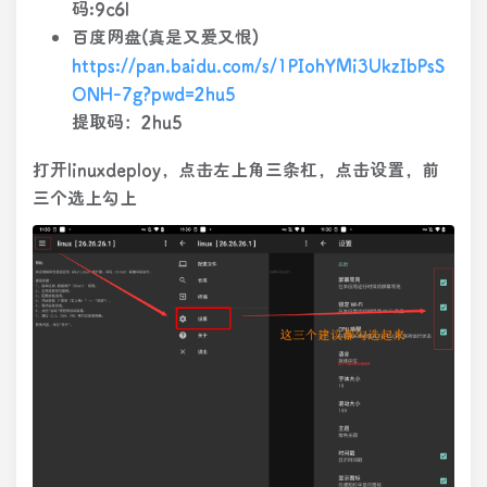
码:9c6l
百度网盘(真是又爱又恨)
https://pan.baidu.com/s/1PIohYMi3UkzIbPsS
ONH-7g?pwd=2hu5
提取码：2hu5
打开linuxdeploy，点击左上角三条杠，点击设置，前
三个选上勾上