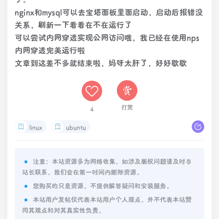
nginx和mysql可以去宝塔面板里面启动，启动后报错没
关系，刷新一下看看在不在运行了
可以尝试内网穿透实现公网访问哦，我已经在使用nps
内网穿透完美运行啦
文章到这差不多就结束啦，妈呀太肝了，好好歇歇
打赏
4
linux
ubuntu
注意：本站资源多为网络收集，如涉及版权问题请及时与
站长联系，我们会在第一时间内删除资源。
您购买的只是资源，不提供解答疑问和安装服务。
本站用户发帖仅代表本站用户个人观点，并不代表本站赞
同其观点和对其真实性负责。