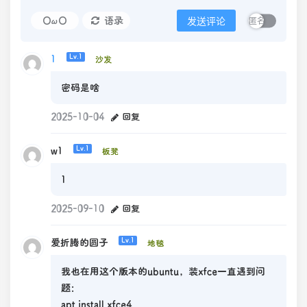
OωO
语录
发送评论
1
Lv.1
沙发
密码是啥
2025-10-04
回复
w1
Lv.1
板凳
1
2025-09-10
回复
爱折腾的圆子
Lv.1
地毯
我也在用这个版本的ubuntu，装xfce一直遇到问
题：
apt install xfce4