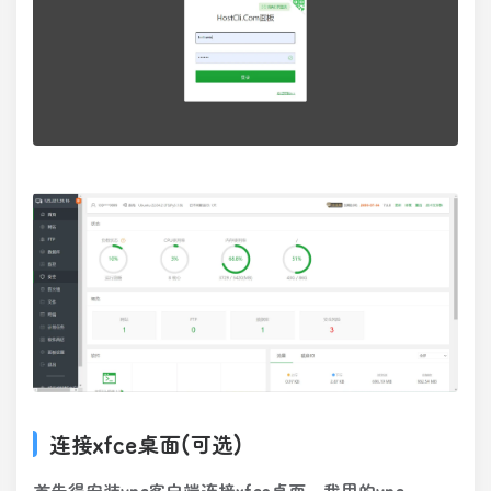
连接xfce桌面(可选)
首先得安装vnc客户端连接xfce桌面，我用的vnc