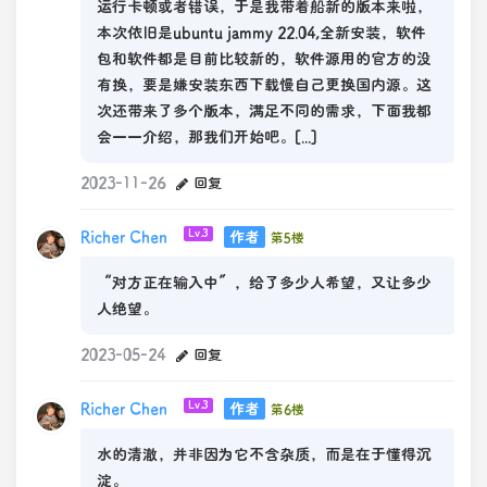
运行卡顿或者错误，于是我带着船新的版本来啦，
本次依旧是ubuntu jammy 22.04,全新安装，软件
包和软件都是目前比较新的，软件源用的官方的没
有换，要是嫌安装东西下载慢自己更换国内源。这
次还带来了多个版本，满足不同的需求，下面我都
会一一介绍，那我们开始吧。[...]
2023-11-26
回复
Richer Chen
Lv.3
作者
第5楼
“对方正在输入中”，给了多少人希望，又让多少
人绝望。
2023-05-24
回复
Richer Chen
Lv.3
作者
第6楼
水的清澈，并非因为它不含杂质，而是在于懂得沉
淀。