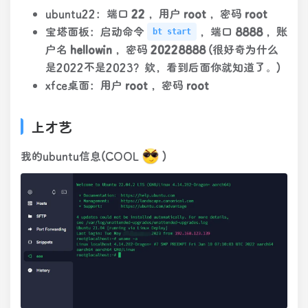
ubuntu22：端口
22
，用户
root
，密码
root
宝塔面板：启动命令
，端口
8888
，账
bt start
户名
hellowin
，密码
20228888
(很好奇为什么
是2022不是2023？欸，看到后面你就知道了。)
xfce桌面：用户
root
，密码
root
上才艺
我的ubuntu信息(COOL
)