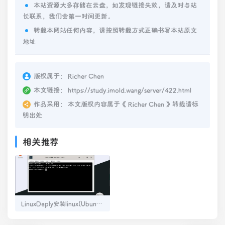
本站资源大多存储在云盘，如发现链接失效，请及时与站
长联系，我们会第一时间更新。
转载本网站任何内容，请按照转载方式正确书写本站原文
地址
版权属于：
Richer Chen
本文链接：
https://study.imold.wang/server/422.html
作品采用：
本文版权内容属于《
Richer Chen
》转载请标
明出处
相关推荐
LinuxDeply安装linux(Ubuntu22.04)超详细教程(需root)，完整网站运行环境的Ubuntu打包文件(2)