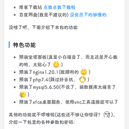
博客下载站
点我点我下载啦
百度网盘(我是不建议的)
没会员下的够慢的
没啥了吧，下面介绍下本包的功能
特色功能
预装宝塔面板(真是小白福音了，而且还是开心版
的哟，太贴心了
)
预装了nginx1.20.1(挺顺利的
)
预装了php7.4(踩过好多坑，
)
预装了mysql5.6.50(不说了，装数据库太痛苦了
)
预装了xfce桌面服务，使用vnc工具连接就可以了
其他的功能就不啰嗦啦(这些还不够让你惊讶？
)，
介绍一下包里的各种参数和密码：