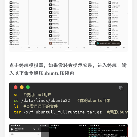
点击终端模拟器，如果没装会提示安装，进入终端，输
入以下命令解压ubuntu压缩包
su
#使用root用户
cd
 /data/linux/ubuntu22   
#你的ubuntu目录
ls
#查看目录下的文件
tar
 -xvf ubuntull_fullruntime.tar.gz  
#解压ubuntu