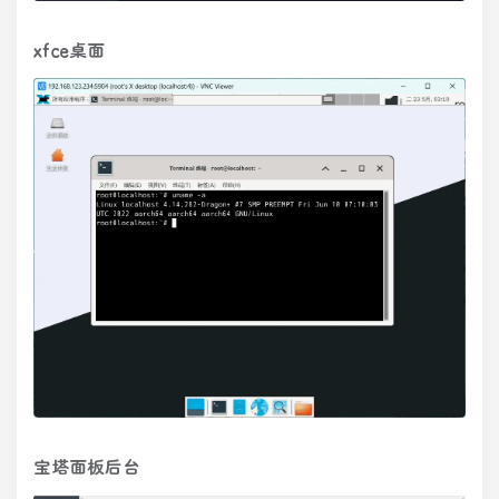
xfce桌面
宝塔面板后台