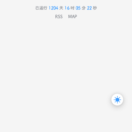
已运行
1204
天
16
时
05
分
22
秒
RSS
MAP