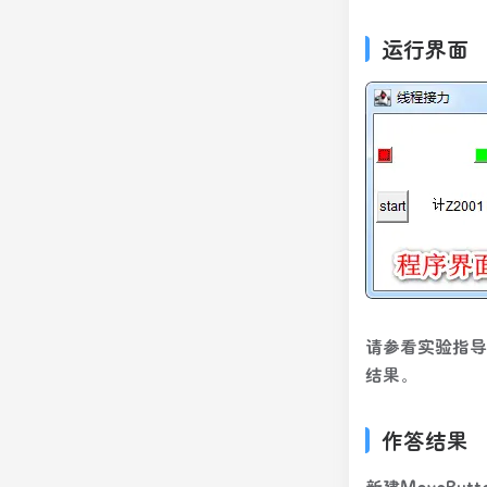
运行界面
请参看实验指导
结果。
作答结果
新建MoveButto