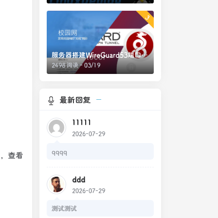
3
服务器搭建WireGuard53端口绕过校园网网页认证
2498 阅读 - 03/19
最新回复
11111
2026-07-29
qqqq
，查看
ddd
2026-07-29
测试测试