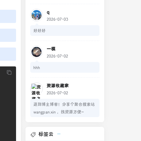
q
2026-07-03
好好好
一模
2026-07-02
hhh
资源收藏家
2026-07-02
逛到博主博客！分享个聚合搜索站
wangpan.xin ，找资源方便~
标签云