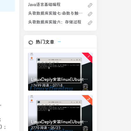
Java语言基础编程
头歌数据库实验七:函数与触发器
头歌数据库实验六：存储过程
热门文章
1
LinuxDeply安装linux(Ubuntu22.04)超详细教程(需root)，完整网站运行环境的Ubuntu打包文件(2)
17499 阅读 - 07/18
2
d。
；
LinuxDeply安装linux(Ubuntu22.04)超详细教程(需root)，完整网站运行环境的Ubuntu打包文件
0）；
2770 阅读 - 05/23