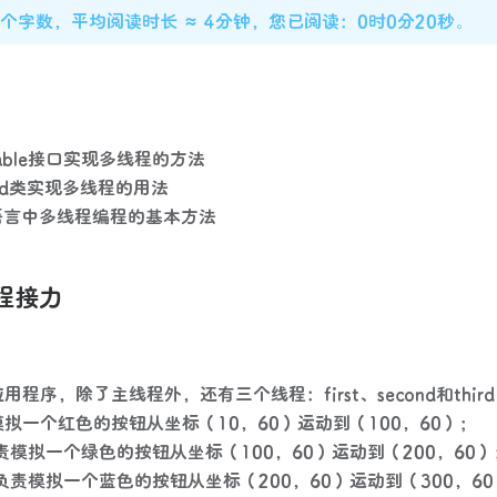
47个字数，平均阅读时长 ≈ 4分钟，您已阅读：0时0分21秒。
nable接口实现多线程的方法
ead类实现多线程的用法
a语言中多线程编程的基本方法
程接力
用程序，除了主线程外，还有三个线程：first、second和thir
负责模拟一个红色的按钮从坐标（10，60）运动到（100，60）；
d负责模拟一个绿色的按钮从坐标（100，60）运动到（200，60）
线程负责模拟一个蓝色的按钮从坐标（200，60）运动到（300，6