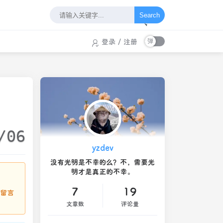
Search
登录
/
注册
/06
yzdev
没有光明是不幸的么？不，需要光
明才是真正的不幸。
7
19
请留言
文章数
评论量