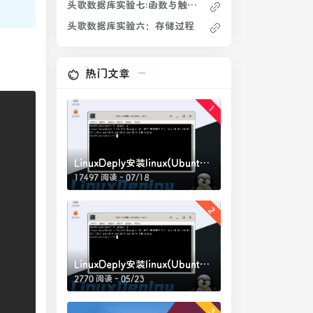
头歌数据库实验七:函数与触发器
头歌数据库实验六：存储过程
热门文章
1
LinuxDeply安装linux(Ubuntu22.04)超详细教程(需root)，完整网站运行环境的Ubuntu打包文件(2)
17497 阅读 - 07/18
2
LinuxDeply安装linux(Ubuntu22.04)超详细教程(需root)，完整网站运行环境的Ubuntu打包文件
2770 阅读 - 05/23
3