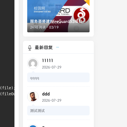
服务器搭建WireGuard53端口绕过校园网网页认证
2498 阅读 - 03/19
最新回复
11111
2026-07-29
qqqq
(
file
)
;
ddd
(
fileOutputStream
)
;
2026-07-29
测试测试
q