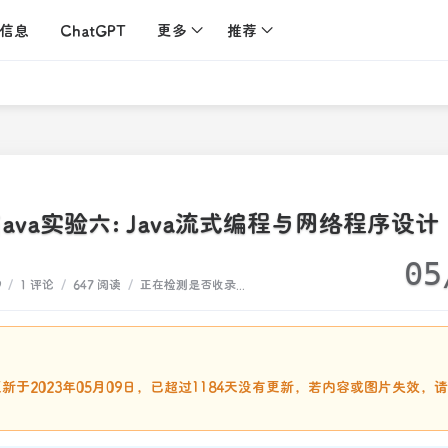
信息
ChatGPT
更多
推荐
java实验六: Java流式编程与网络程序设计
05
9
/
1 评论
/
647 阅读
/
正在检测是否收录...
：
新于2023年05月09日，已超过1184天没有更新，若内容或图片失效，