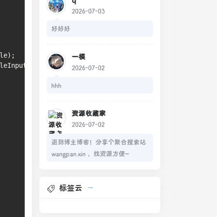
2026-07-03
好好好
le
)
;
一模
leInputStream
)
;
2026-07-02
hhh
资源收藏家
2026-07-02
逛到博主博客！分享个聚合搜索站
wangpan.xin ，找资源方便~
标签云