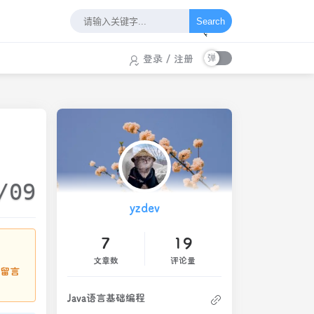
Search
登录
/
注册
/09
yzdev
7
19
文章数
评论量
请留言
Java语言基础编程