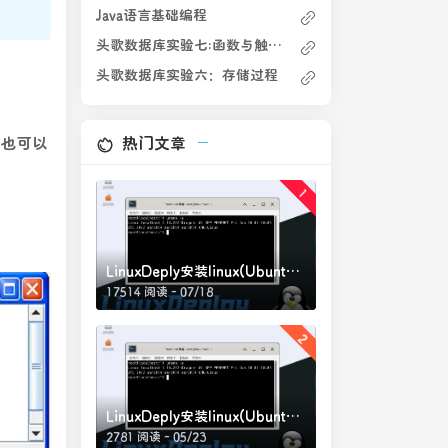
Java语言基础编程
头歌数据库实验七:函数与触发器
头歌数据库实验六：存储过程
热门文章
也可以
1
LinuxDeply安装linux(Ubuntu22.04)超详细教程(需root)，完整网站运行环境的Ubuntu打包文件(2)
17514 阅读 - 07/18
2
LinuxDeply安装linux(Ubuntu22.04)超详细教程(需root)，完整网站运行环境的Ubuntu打包文件
2781 阅读 - 05/23