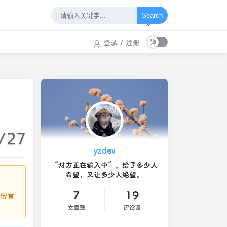
Search
登录
/
注册
/27
yzdev
“对方正在输入中”，给了多少人
希望，又让多少人绝望。
7
19
请留言
文章数
评论量