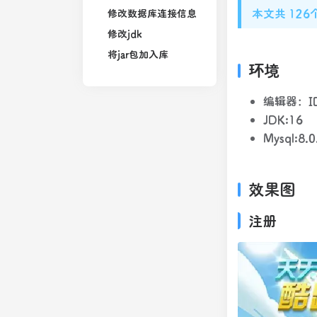
本文共 12
修改数据库连接信息
修改jdk
将jar包加入库
环境
编辑器：ID
JDK:16
Mysql:8.0
效果图
注册