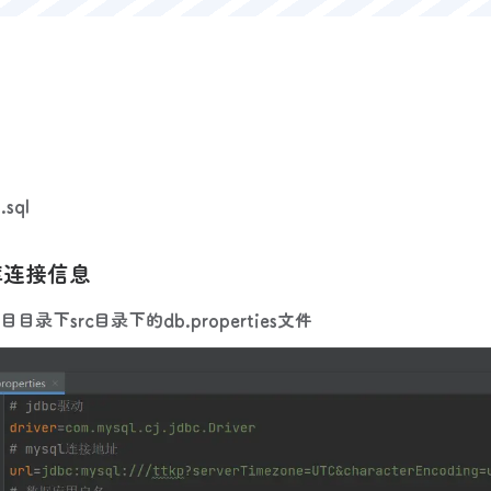
p
sql
库连接信息
录下src目录下的db.properties文件