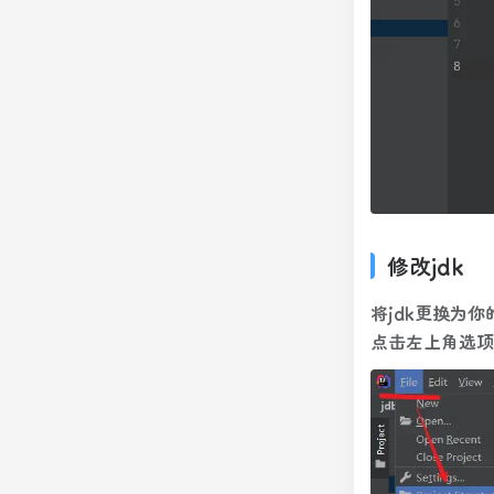
修改jdk
将jdk更换为你
点击左上角选项File