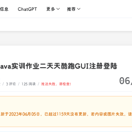
信息
ChatGPT
更多
推荐
Java实训作业二天天酷跑GUI注册登陆
06
n
2
/
3 评论
/
125 阅读
/
推送失败，请检查！
：
新于2023年06月05日，已超过1159天没有更新，若内容或图片失效，