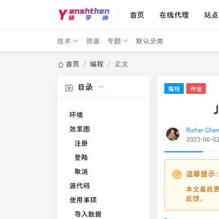
首页
在线代理
站点
技术
资源
专题
默认分类
首页
/
编程
/
正文
目录
编程
作业
环境
效果图
Richer Che
2023-06-0
注册
登陆
取消
温馨提示
源代码
本文最后更
反馈。
使用事项
导入数据