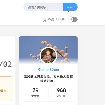
Search
登录
/
注册
/02
Richer Chen
我只是太想要份爱，我只是太想被
好好对待。
29
968
请留言
文章数
评论量