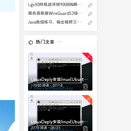
Lgv50终极超详细9008线刷救砖
服务器搭建WireGuard53端口绕过校园网网页认证
Java数组练习，输出杨辉三角，回形数等
热门文章
1
LinuxDeply安装linux(Ubuntu22.04)超详细教程(需root)，完整网站运行环境的Ubuntu打包文件(2)
17500 阅读 - 07/18
2
LinuxDeply安装linux(Ubuntu22.04)超详细教程(需root)，完整网站运行环境的Ubuntu打包文件
2770 阅读 - 05/23