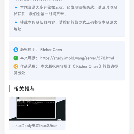
本站资源大多存储在云盘，如发现链接失效，请及时与站
长联系，我们会第一时间更新。
转载本网站任何内容，请按照转载方式正确书写本站原文
地址
版权属于：
Richer Chen
本文链接：
https://study.imold.wang/server/578.html
作品采用：
本文版权内容属于《
Richer Chen
》转载请标
明出处
相关推荐
LinuxDeply安装linux(Ubuntu22.04)超详细教程(需root)，完整网站运行环境的Ubuntu打包文件