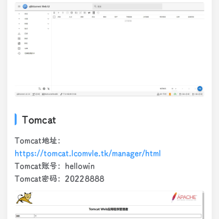
Tomcat
Tomcat地址：
https://tomcat.lcomvle.tk/manager/html
Tomcat账号：hellowin
Tomcat密码：20228888