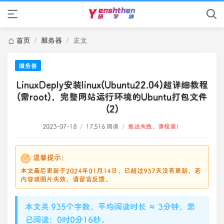
首页
/
服务器
/
正文
服务器
LinuxDeply安装linux(Ubuntu22.04)超详细教程
(需root)，完整网站运行环境的Ubuntu打包文件
(2)
2023-07-18
/
17,516 阅读
/
推送失败，请检查！
温馨提示：
本文最后更新于2024年01月14日，已超过937天没有更新，若
内容或图片失效，请留言反馈。
本文共 935个字数，平均阅读时长 ≈ 3分钟，您
已阅读：0时0分17秒。