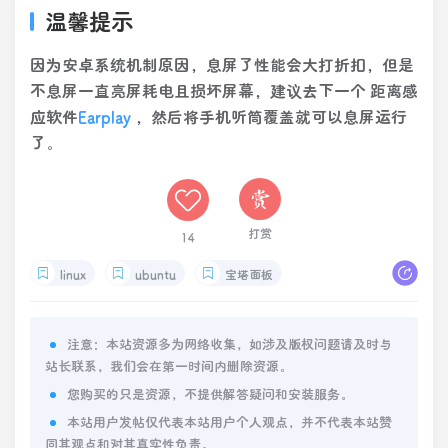
温馨提示
因为安卓系统机制原因，息屏了性能会大打折扣，但是
不息屏一直亮屏耗电且损坏屏幕，建议去下一个 距离感
应软件
Earplay
，然后将手机听筒覆盖就可以息屏运行
了。
打赏
14
linux
ubuntu
宝塔面板
注意：本站资源多为网络收集，如涉及版权问题请及时与
站长联系，我们会在第一时间内删除资源。
您购买的只是资源，不提供解答疑问和安装服务。
本站用户发帖仅代表本站用户个人观点，并不代表本站赞
同其观点和对其真实性负责。