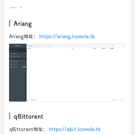
Ariang
Ariang地址：
https://ariang.lcomvle.tk
qBittorent
qBittorent地址：
https://qbit.lcomvle.tk